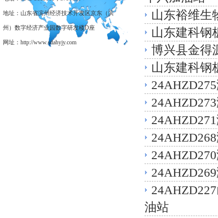
山东裕维生
地址：山东省滨州经济技术开发区京东（滨
州）数字经济产业园数字研发楼D座
山东建科钢
网址：http://www.sdahyjy.com
博兴县金得
山东建科钢
24AHZD
24AHZD
24AHZD
24AHZD
24AHZD
24AHZD
24AHZD
油站