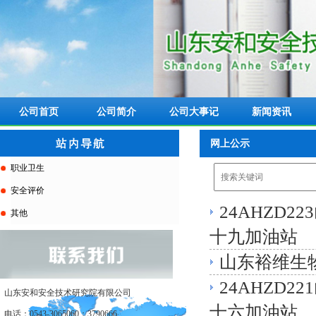
公司首页
公司简介
公司大事记
新闻资讯
网上公示
职业卫生
安全评价
24AHZD
其他
十九加油站
山东裕维生
24AHZD
山东安和安全技术研究院有限公司
十六加油站
电话：0543-3065060；3790666