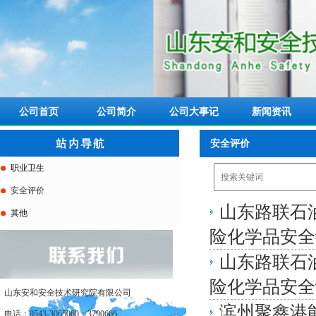
公司首页
公司简介
公司大事记
新闻资讯
安全评价
职业卫生
安全评价
山东路联石
其他
险化学品安全
山东路联石
险化学品安全
山东安和安全技术研究院有限公司
滨州聚鑫港
电话：0543-3065060；3790666