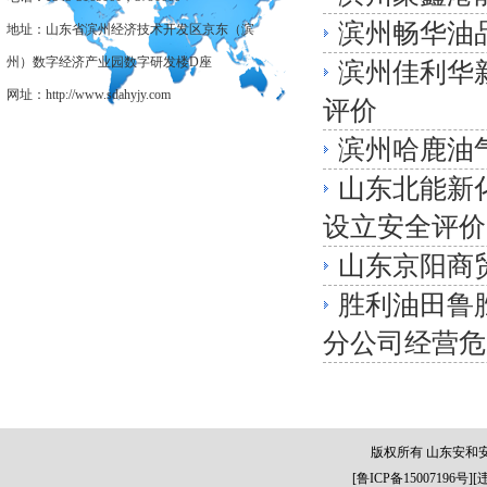
滨州畅华油
地址：山东省滨州经济技术开发区京东（滨
州）数字经济产业园数字研发楼D座
滨州佳利华
网址：http://www.sdahyjy.com
评价
滨州哈鹿油
山东北能新
设立安全评价
山东京阳商
胜利油田鲁
分公司经营危
版权所有 山东安和
[
鲁ICP备15007196号
][