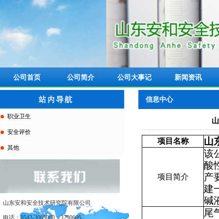
公司首页
公司简介
公司大事记
新闻资讯
信息中心
职业卫生
山
安全评价
山
项目名称
其他
该
酸
产
项目简介
建
碱
山东安和安全技术研究院有限公司
尾
电话：0543-3065060；3790666