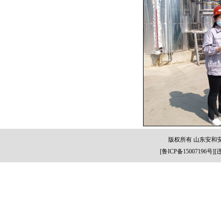
版权所有 山东安和
[
鲁ICP备15007196号
][