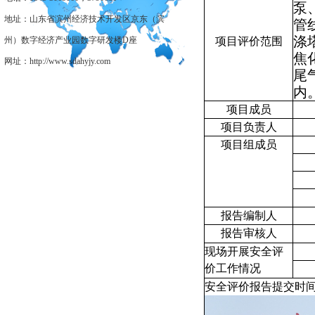
泵
地址：山东省滨州经济技术开发区京东（滨
管
涤
州）数字经济产业园数字研发楼D座
项目评价范围
焦
网址：http://www.sdahyjy.com
尾
内
项目成员
项目负责人
项目组成员
报告编制人
报告审核人
现场开展安全评
价工作情况
安全评价报告提交时