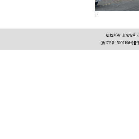
版权所有 山东安和
[
鲁ICP备15007196号
][