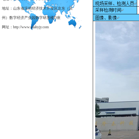
地址：山东省滨州经济技术开发区京东（滨
州）数字经济产业园数字研发楼D座
网址：http://www.sdahyjy.com