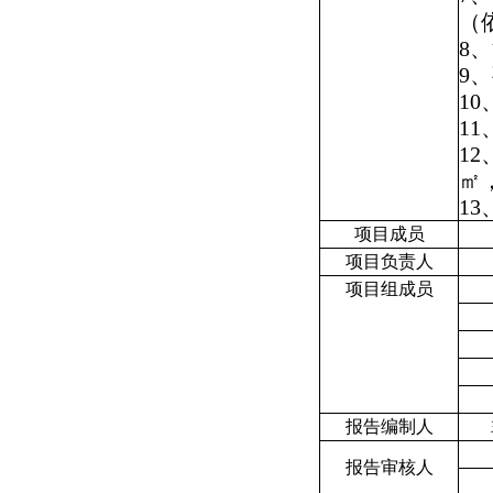
（
8
、
9
、
10
11
12
㎡
13
项目成员
项目负责人
项目组成员
报告编制人
报告审核人