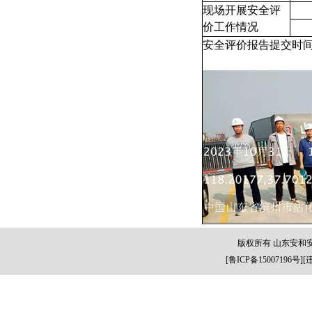
现场开展安全评
价工作情况
安全评价报告提交时
版权所有 山东安和
[
鲁ICP备15007196号
][