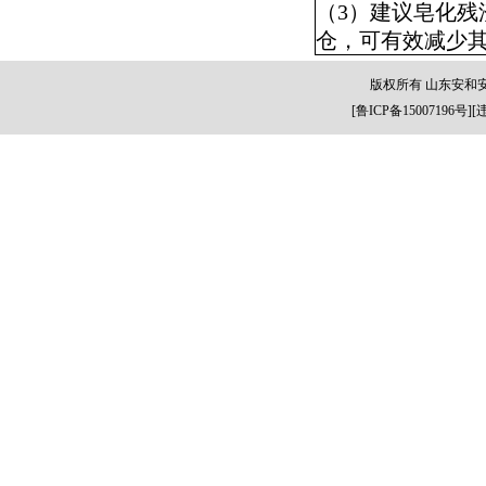
（
3
）建议皂化残
仓，可有效减少
版权所有 山东安和
[
鲁ICP备15007196号
][