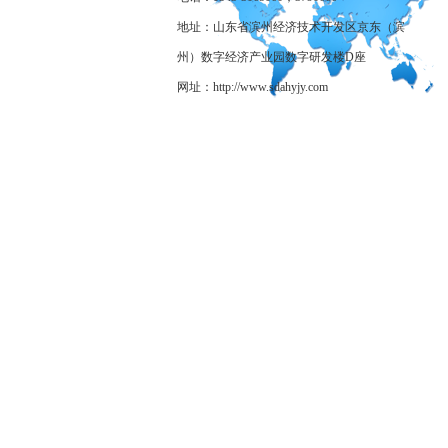
地址：山东省滨州经济技术开发区京东（滨
州）数字经济产业园数字研发楼D座
网址：http://www.sdahyjy.com