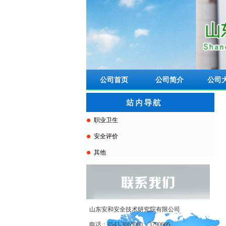
公司首页
公司简介
公司
职业卫生
安全评价
其他
山东安和安全技术研究院有限公司
电话：0543-3065060；3790666