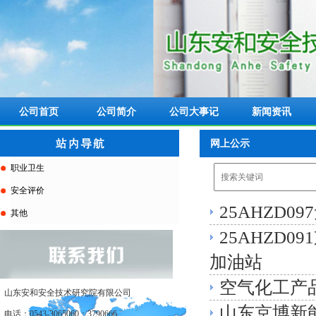
公司首页
公司简介
公司大事记
新闻资讯
网上公示
职业卫生
安全评价
25AHZD
其他
25AHZD
加油站
空气化工产
山东安和安全技术研究院有限公司
山东京博新
电话：0543-3065060；3790666