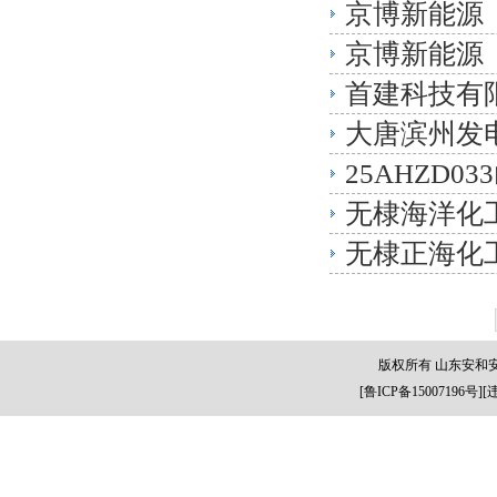
京博新能源
京博新能源
首建科技有
大唐滨州发
25AHZD
无棣海洋化
无棣正海化
版权所有 山东安和
[
鲁ICP备15007196号
][