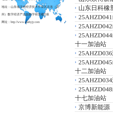
山东日科橡
地址：山东省滨州经济技术开发区京东（滨
州）数字经济产业园数字研发楼D座
25AHZD
网址：http://www.sdahyjy.com
25AHZD
25AHZD
十一加油站
25AHZD
25AHZD
十二加油站
25AHZD
25AHZD
十七加油站
京博新能源